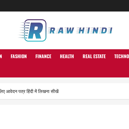
N
FASHION
FINANCE
HEALTH
REAL ESTATE
TECHNO
आवेदन पत्र हिंदी में लिखना सीखें