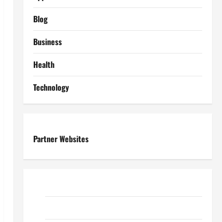
Blog
Business
Health
Technology
Partner Websites
ReadWriteTips
EduTous