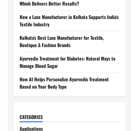
Which Delivers Better Results?
How a Lace Manufacturer in Kolkata Supports India’s
Textile Industry
Kolkata’s Best Lace Manufacturer for Textile,
Boutique & Fashion Brands
Ayurvedic Treatment for Diabetes: Natural Ways to
Manage Blood Sugar
How AI Helps Personalize Ayurvedic Treatment
Based on Your Body Type
CATEGORIES
Applications