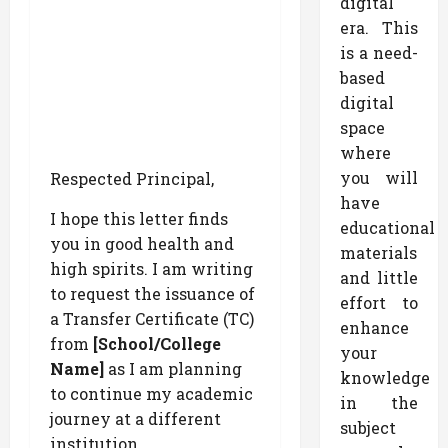
digital
era. This
is a need-
based
digital
space
where
you will
Respected Principal,
have
I hope this letter finds
educational
you in good health and
materials
high spirits. I am writing
and little
to request the issuance of
effort to
a Transfer Certificate (TC)
enhance
from
[School/College
your
Name]
as I am planning
knowledge
to continue my academic
in the
journey at a different
subject
institution.