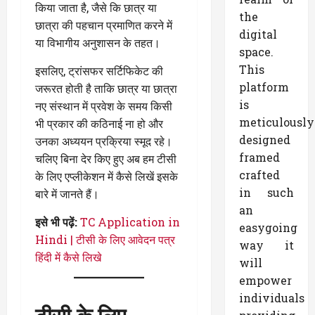
किया जाता है, जैसे कि छात्र या
the
छात्रा की पहचान प्रमाणित करने में
digital
या विभागीय अनुशासन के तहत।
space.
This
इसलिए, ट्रांसफर सर्टिफिकेट की
platform
जरूरत होती है ताकि छात्र या छात्रा
is
नए संस्थान में प्रवेश के समय किसी
meticulously
भी प्रकार की कठिनाई ना हो और
designed
उनका अध्ययन प्रक्रिया स्मूद रहे।
framed
चलिए बिना देर किए हुए अब हम टीसी
crafted
के लिए एप्लीकेशन में कैसे लिखें इसके
in such
बारे में जानते हैं।
an
इसे भी पढ़ें:
TC Application in
easygoing
Hindi | टीसी के लिए आवेदन पत्र
way it
हिंदी में कैसे लिखे
will
empower
individuals
टीसी के लिए