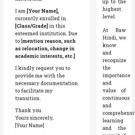
up to the
highest
I am
[Your Name],
level.
currently enrolled in
[Class/Grade]
in this
At Raw
esteemed institution. Due
Hindi, we
to [
mention reason, such
know
as relocation, change in
and
academic interests, etc.]
recognize
the
I kindly request you to
importance
provide me with the
and
necessary documentation
value of
to facilitate my
continuous
transition.
and
Thank you.
comprehensi
Yours sincerely,
learning
[Your Name]
and the