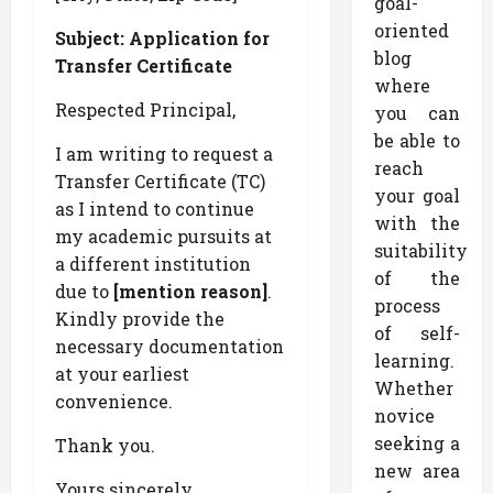
goal-
oriented
Subject: Application for
blog
Transfer Certificate
where
Respected Principal,
you can
be able to
I am writing to request a
reach
Transfer Certificate (TC)
your goal
as I intend to continue
with the
my academic pursuits at
suitability
a different institution
of the
due to
[mention reason]
.
process
Kindly provide the
of self-
necessary documentation
learning.
at your earliest
Whether
convenience.
novice
seeking a
Thank you.
new area
Yours sincerely,