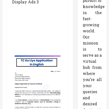
pursuit of
Display Ads 3
knowledge
in the
fast-
growing
world.
Our
mission
is to
serve as a
virtual
hub from
where
you’re all
your
queries
and
desired