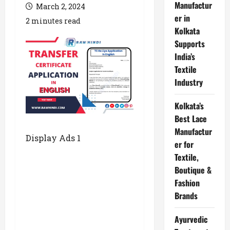
Manufactur
March 2, 2024
er in
2 minutes read
Kolkata
Supports
India’s
Textile
Industry
Kolkata’s
Best Lace
Manufactur
Display Ads 1
er for
Textile,
Boutique &
Fashion
Brands
Ayurvedic