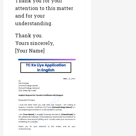
Thank you for your
attention to this matter
and for your
understanding.
Thank you.
Yours sincerely,
[Your Name]