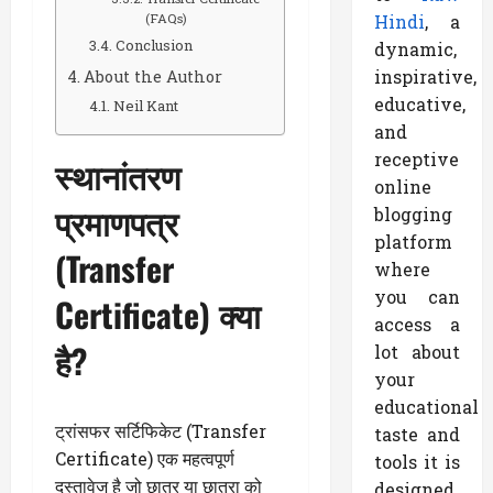
Hindi
, a
(FAQs)
Conclusion
dynamic,
inspirative,
About the Author
educative,
Neil Kant
and
receptive
स्थानांतरण
online
प्रमाणपत्र
blogging
platform
(Transfer
where
you can
Certificate) क्या
access a
है?
lot about
your
educational
ट्रांसफर सर्टिफिकेट (Transfer
taste and
Certificate) एक महत्वपूर्ण
tools it is
दस्तावेज है जो छात्र या छात्रा को
designed