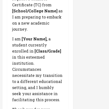
Certificate (TC) from
[School/College Name]
as
I am preparing to embark
on a new academic
journey.
I am
[Your Name],
a
student currently
enrolled in
[Class/Grade]
in this esteemed
institution.
Circumstances
necessitate my transition
to a different educational
setting, and I humbly
seek your assistance in
facilitating this process.