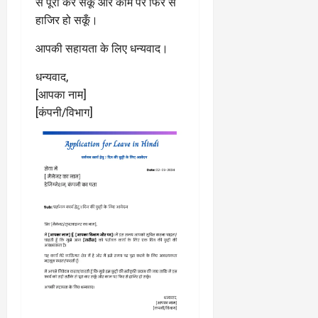
से पूरा कर सकूँ और काम पर फिर से
हाजिर हो सकूँ।
आपकी सहायता के लिए धन्यवाद।
धन्यवाद,
[आपका नाम]
[कंपनी/विभाग]