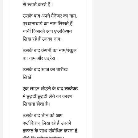
से स्टार्ट करते हैं।
उसके बाद अपने मैनेजर का नाम,
प्रधानाचार्य का नाम लिखते हैं
यानी जिसको आप एप्लीकेशन
लिख रहे हैं उनका नाम।
उसके बाद कंपनी का नाम/स्कूल
का नाम और एड्रेस।
उसके बाद आज का तारीख
लिखे।
एक लाइन छोड़ने के बाद
सब्जेक्ट
में छुट्टी छुट्टी लेने का कारण
लिखना होता है।
उसके बाद चीन को आप
एप्लीकेशन लिख रहे हैं उनको
इज्जत के साथ संबोधित करना है