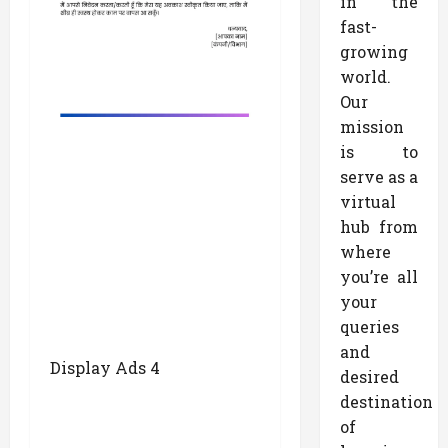
in the
fast-
growing
world.
Our
mission
is to
serve as a
virtual
hub from
where
you’re all
your
queries
and
Display Ads 4
desired
destination
of