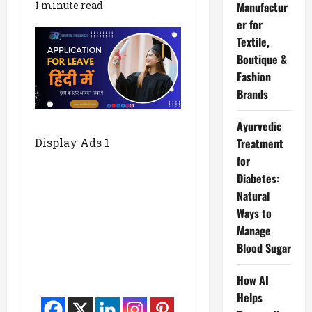
1 minute read
Manufactur
er for
Textile,
Boutique &
Fashion
Brands
Ayurvedic
Treatment
Display Ads 1
for
Diabetes:
Natural
Ways to
Manage
Blood Sugar
How AI
Helps