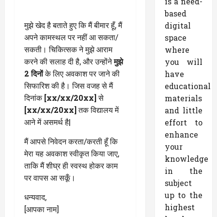
is a need-
based
मुझे खेद है बताते हुए कि मैं बीमार हूँ, मैं
digital
अपने कामस्थल पर नहीं आ सकता/
space
सकती। चिकित्सक ने मुझे आराम
where
करने की सलाह दी है, और उन्होंने
मुझे
you will
2 दिनों
के लिए अवकाश पर जाने की
have
सिफारिश की है। जिस वजह से मैं
educational
दिनांक
[xx/xx/20xx]
से
materials
[xx/xx/20xx]
तक विद्यालय में
and little
आने में असमर्थ है|
effort to
enhance
मैं आपसे निवेदन करता/करती हूँ कि
your
मेरा यह अवकाश स्वीकृत किया जाए,
knowledge
ताकि मैं शीघ्र ही स्वस्थ होकर काम
in the
पर वापस आ सकूँ।
subject
up to the
धन्यवाद,
highest
[आपका नाम]