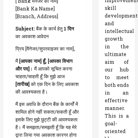
improvemen
[ Bank मैनेजर का नाम]
skill
[Bank Ka Name]
development
[Branch, Address]
and
Subject:
बैंक के कार्य हेतु
1 दिन
intellectual
का अवकाश आवेदन
growth
in the
प्रिय [मैनेजर/सुपरवाइजर का नाम],
ultimate
मैं
[आपका नाम] हूँ, [आपका विभाग
aim of
और पद]
। मैं आपको सूचित करना
our hub
चाहता/चाहती हूँ कि मुझे आज
to meet
[तारीख]
को एक दिन के लिए अवकाश
both ends
की आवश्यकता है।
in an
effective
मैं इस अवधि के दौरान बैंक के कार्यों में
manner.
शामिल होने नहीं सकता/सकती हूँ और
This is a
इसके लिए मुझे छुट्टी की आवश्यकता
goal-
है। मैं समझता/समझती हूँ कि यह मेरे
oriented
द्वारा लिया गया अवकाश कारगर होगा